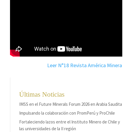
Leer N°18 Revista América Minera
Últimas Noticias
IMSS en el Future Minerals Forum 2026 en Arabia Saudita
Impulsando la colaboración con PromPerú y ProChile
Fortaleciendo lazos entre el Instituto Minero de Chile y
las universidades de la II región