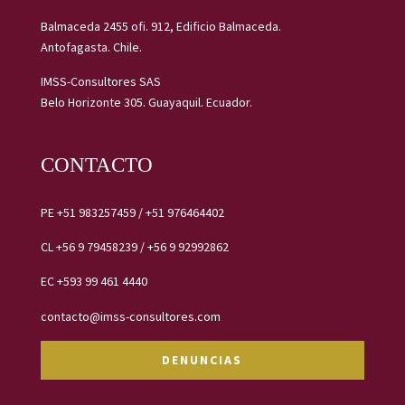
Balmaceda 2455 ofi. 912, Edificio Balmaceda.
Antofagasta. Chile.
IMSS-Consultores SAS
Belo Horizonte 305. Guayaquil. Ecuador.
CONTACTO
PE
+51 983257459
/
+51 976464402
CL
+56 9 79458239 /
+56 9 92992862
EC
+593 99 461 4440
contacto@imss-consultores.com
DENUNCIAS