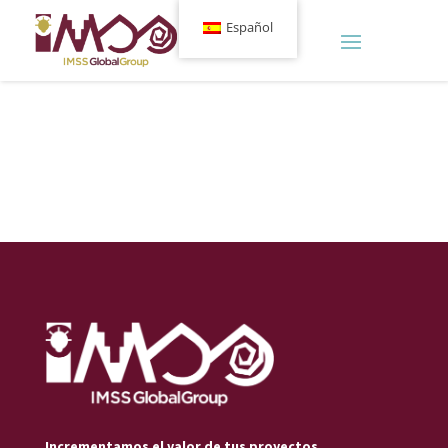
Español
Incrementamos el valor de tus proyectos